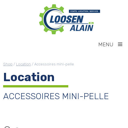
MENU
Shop
/
Location
/ Accessoires mini-pelle
Location
ACCESSOIRES MINI-PELLE