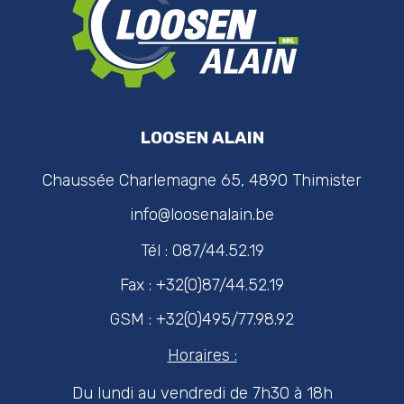
LOOSEN ALAIN
Chaussée Charlemagne 65, 4890 Thimister
info@loosenalain.be
Tél : 087/44.52.19
Fax : +32(0)87/44.52.19
GSM : +32(0)495/77.98.92
Horaires :
Du lundi au vendredi de 7h30 à 18h