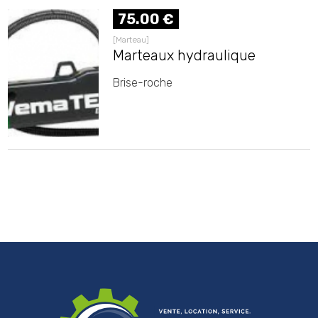
75.00 €
[Marteau]
Marteaux hydraulique
Brise-roche