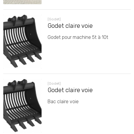
[Godet]
Godet claire voie
Godet pour machine 5t à 10t
[Godet]
Godet claire voie
Bac claire voie