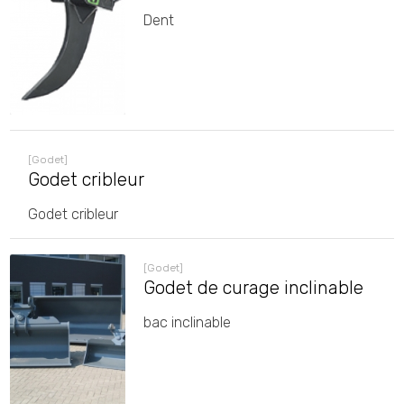
Dent
[Godet]
Godet cribleur
Godet cribleur
[Godet]
Godet de curage inclinable
bac inclinable