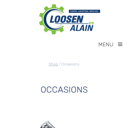
MENU
Shop
/ Occasions
OCCASIONS