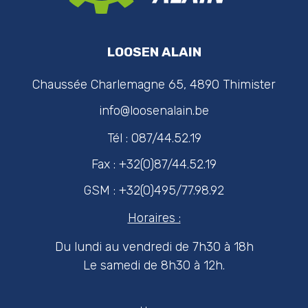
LOOSEN ALAIN
Chaussée Charlemagne 65, 4890 Thimister
info@loosenalain.be
Tél : 087/44.52.19
Fax : +32(0)87/44.52.19
GSM : +32(0)495/77.98.92
Horaires :
Du lundi au vendredi de 7h30 à 18h
Le samedi de 8h30 à 12h.