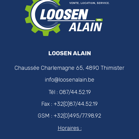
LOOSEN ALAIN
Chaussée Charlemagne 65, 4890 Thimister
info@loosenalain.be
Tél : 087/44.52.19
Fax : +32(0)87/44.52.19
GSM : +32(0)495/77.98.92
Horaires :