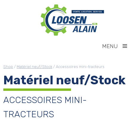
MENU
Shop
/
Matériel neuf/Stock
/ Accessoires mini-tracteurs
Matériel neuf/Stock
ACCESSOIRES MINI-
TRACTEURS