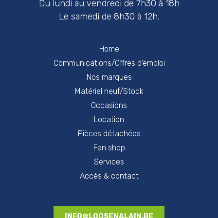
Du lundi au vendredi de 7h30 à 18h
Le samedi de 8h30 à 12h.
Home
Communications/Offres d'emploi
Nos marques
Matériel neuf/Stock
Occasions
Location
Pièces détachées
Fan shop
Services
Accès & contact
INFO@LOOSENALAIN.BE