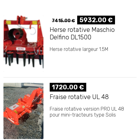
5932.00 €
7415.00 €
Herse rotative Maschio
Delfino DL1500
Herse rotative largeur 1.5M
1720.00 €
Fraise rotative UL 48
Fraise rotative version PRO UL 48
pour mini-tracteurs type Solis