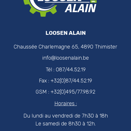
LOOSEN ALAIN
Chaussée Charlemagne 65, 4890 Thimister
info@loosenalain.be
Tél : 087/44.52.19
Fax : +32(0)87/44.52.19
GSM : +32(0)495/77.98.92
Horaires :
Du lundi au vendredi de 7h30 à 18h
Le samedi de 8h30 à 12h.