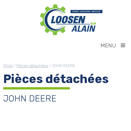
MENU
Shop
/
Pièces détachées
/ JOHN DEERE
Pièces détachées
JOHN DEERE