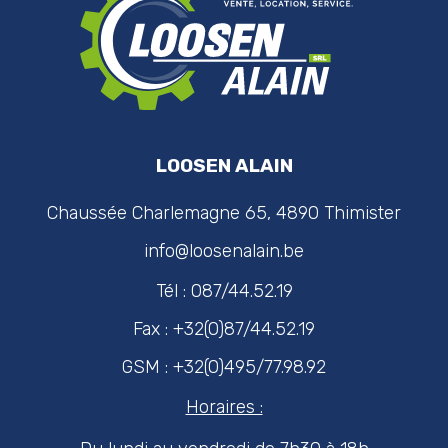
LOOSEN ALAIN
Chaussée Charlemagne 65, 4890 Thimister
info@loosenalain.be
Tél : 087/44.52.19
Fax : +32(0)87/44.52.19
GSM : +32(0)495/77.98.92
Horaires :