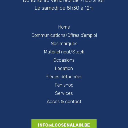
Du lundi au vendredi de 7h30 à 18h
Le samedi de 8h30 à 12h.
Home
Communications/Offres d'emploi
Nos marques
Matériel neuf/Stock
Occasions
Location
Pièces détachées
Fan shop
Services
Accès & contact
INFO@LOOSENALAIN.BE