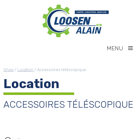
MENU
Shop
/
Location
/ Accessoires téléscopique
Location
ACCESSOIRES TÉLÉSCOPIQUE