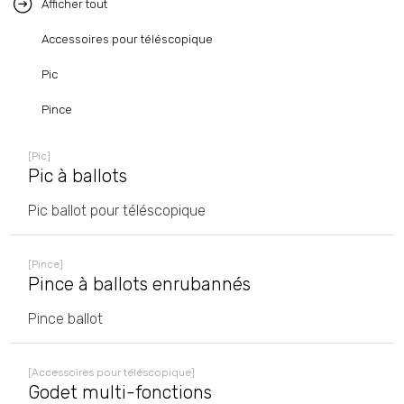
Afficher tout
Accessoires pour téléscopique
Pic
Pince
[Pic]
Pic à ballots
Pic ballot pour téléscopique
[Pince]
Pince à ballots enrubannés
Pince ballot
[Accessoires pour téléscopique]
Godet multi-fonctions