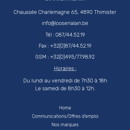
Chaussée Charlemagne 65, 4890 Thimister
info@loosenalain.be
Tél : 087/44.52.19
Fax : +32(0)87/44.52.19
GSM : +32(0)495/77.98.92
Horaires :
Du lundi au vendredi de 7h30 à 18h
Le samedi de 8h30 à 12h.
Home
Communications/Offres d'emploi
Nos marques