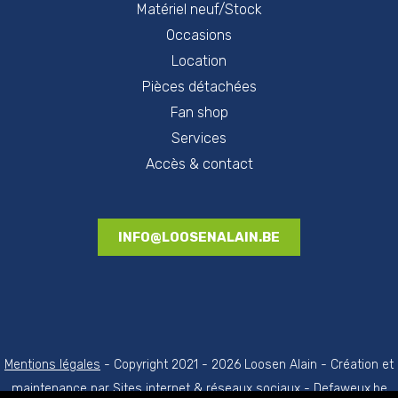
Matériel neuf/Stock
Occasions
Location
Pièces détachées
Fan shop
Services
Accès & contact
INFO@LOOSENALAIN.BE
Mentions légales
- Copyright 2021 - 2026 Loosen Alain - Création et
maintenance par
Sites internet & réseaux sociaux - Defaweux.be