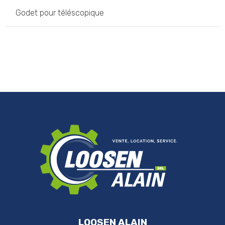
Godet pour téléscopique
LOOSEN ALAIN