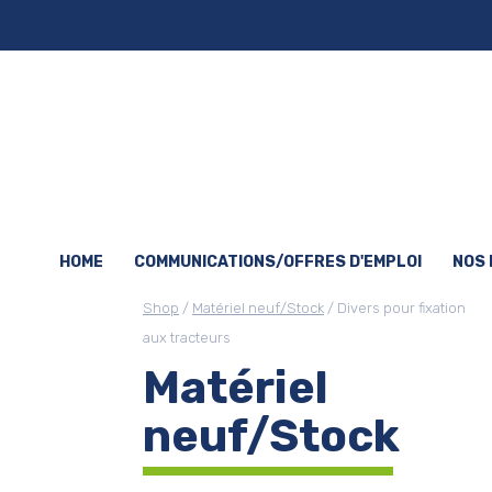
HOME
COMMUNICATIONS/OFFRES D'EMPLOI
NOS
Shop
/
Matériel neuf/Stock
/ Divers pour fixation
aux tracteurs
Matériel
neuf/Stock