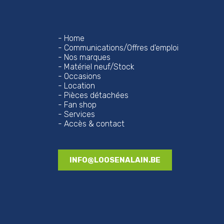
Home
Communications/Offres d'emploi
Nos marques
Matériel neuf/Stock
Occasions
Location
Pièces détachées
Fan shop
Services
Accès & contact
INFO@LOOSENALAIN.BE