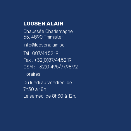
LOOSEN ALAIN
Chaussée Charlemagne
65, 4890 Thimister
info@loosenalain.be
Tél : 087/44.52.19
Fax : +32(0)87/44.52.19
GSM : +32(0)495/77.98.92
Horaires :
Du lundi au vendredi de
7h30 à 18h
Le samedi de 8h30 à 12h.