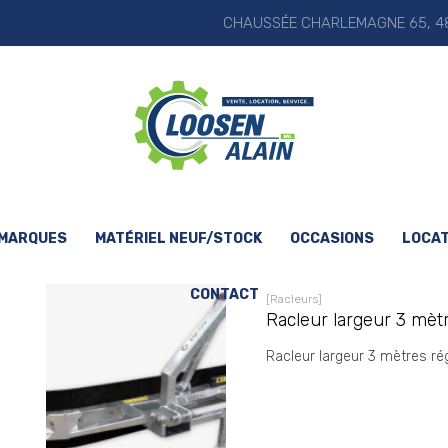
CHAUSSÉE CHARLEMAGNE 65, 48
 MARQUES
MATÉRIEL NEUF/STOCK
OCCASIONS
LOCAT
CONTACT
[Racleurs]
Racleur largeur 3 mètr
Racleur largeur 3 mètres r