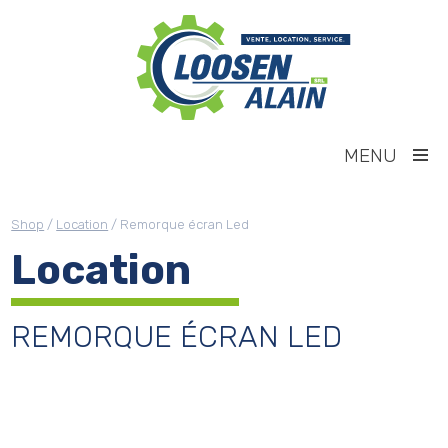
MENU
Shop
/
Location
/ Remorque écran Led
Location
REMORQUE ÉCRAN LED