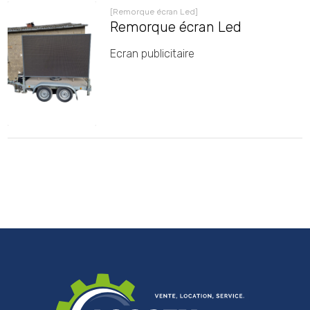
[Remorque écran Led]
Remorque écran Led
Ecran publicitaire