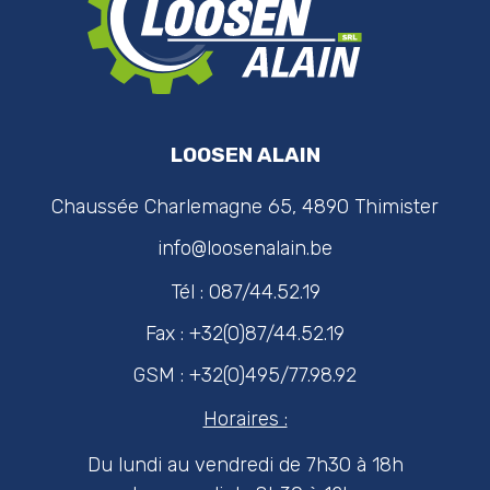
LOOSEN ALAIN
Chaussée Charlemagne 65, 4890 Thimister
info@loosenalain.be
Tél : 087/44.52.19
Fax : +32(0)87/44.52.19
GSM : +32(0)495/77.98.92
Horaires :
Du lundi au vendredi de 7h30 à 18h