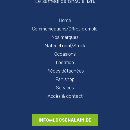
Le samedi de 8h30 à 12h.
Home
Communications/Offres d'emploi
Nos marques
Matériel neuf/Stock
Occasions
Location
Pièces détachées
Fan shop
Services
Accès & contact
INFO@LOOSENALAIN.BE