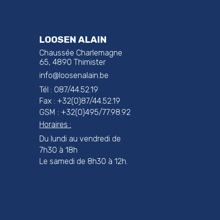
LOOSEN ALAIN
Chaussée Charlemagne
65, 4890 Thimister
info@loosenalain.be
Tél : 087/44.52.19
Fax : +32(0)87/44.52.19
GSM : +32(0)495/77.98.92
Horaires :
Du lundi au vendredi de
7h30 à 18h
Le samedi de 8h30 à 12h.