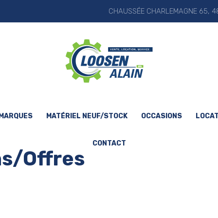
CHAUSSÉE CHARLEMAGNE 65, 48
 MARQUES
MATÉRIEL NEUF/STOCK
OCCASIONS
LOCAT
CONTACT
s/Offres