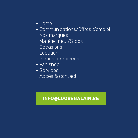
Home
Communications/Offres d'emploi
Nos marques
Matériel neuf/Stock
Occasions
Location
Pièces détachées
Fan shop
Services
Accès & contact
INFO@LOOSENALAIN.BE