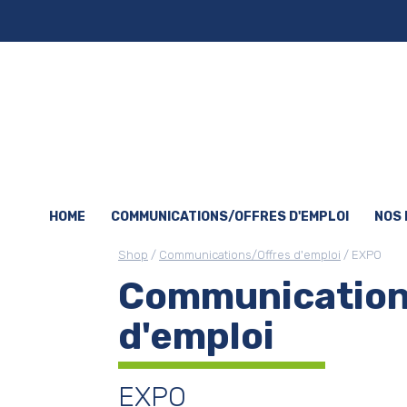
HOME
COMMUNICATIONS/OFFRES D'EMPLOI
NOS
Shop
/
Communications/Offres d'emploi
/ EXPO
Communication
d'emploi
EXPO