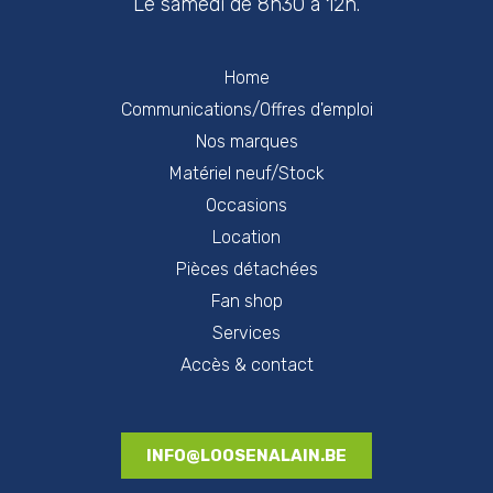
Le samedi de 8h30 à 12h.
Home
Communications/Offres d'emploi
Nos marques
Matériel neuf/Stock
Occasions
Location
Pièces détachées
Fan shop
Services
Accès & contact
INFO@LOOSENALAIN.BE