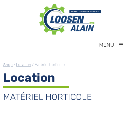
MENU
Shop
/
Location
/ Matériel horticole
Location
MATÉRIEL HORTICOLE