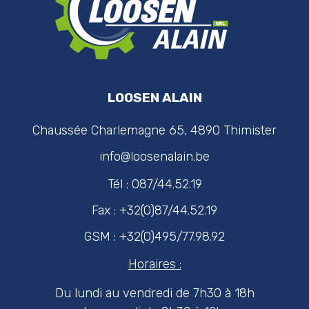
LOOSEN ALAIN
Chaussée Charlemagne 65, 4890 Thimister
info@loosenalain.be
Tél : 087/44.52.19
Fax : +32(0)87/44.52.19
GSM : +32(0)495/77.98.92
Horaires :
Du lundi au vendredi de 7h30 à 18h