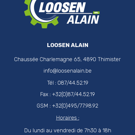
LOOSEN ALAIN
Chaussée Charlemagne 65, 4890 Thimister
info@loosenalain.be
Tél : 087/44.52.19
Fax : +32(0)87/44.52.19
GSM : +32(0)495/77.98.92
Horaires :
Du lundi au vendredi de 7h30 à 18h