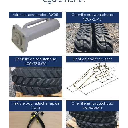
Vérin attache rapide CW05
Chenille en caoutchouc
180x72x40
Chenille en caoutchouc
Dent de godet à visser
400x72.5x76
Flexible pour attache rapide
Chenille en caoutchouc
CW10
250x47x80