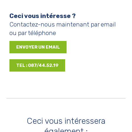
Ceci vous intéresse ?
Contactez-nous maintenant par email
ou par téléphone
ENVOYER UN EMAIL
TEL : 087/44.52.19
Ceci vous intéressera
également :