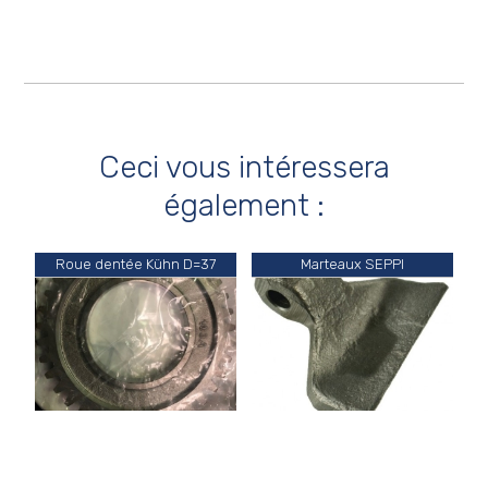
Ceci vous intéressera
également :
Roue dentée Kühn D=37
Marteaux SEPPI