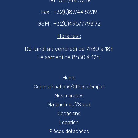
Tél : 087/44.52.19
Fax : +32(0)87/44.52.19
GSM : +32(0)495/77.98.92
Horaires :
Du lundi au vendredi de 7h30 à 18h
Le samedi de 8h30 à 12h.
Home
Communications/Offres d'emploi
Nos marques
Matériel neuf/Stock
Occasions
Location
Pièces détachées