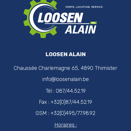
LOOSEN ALAIN
Chaussée Charlemagne 65, 4890 Thimister
info@loosenalain.be
Tél : 087/44.52.19
Fax : +32(0)87/44.52.19
GSM : +32(0)495/77.98.92
Horaires :