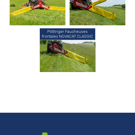
Pöttinger Faucheuses
frontales NOVACAT CLASSIC