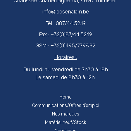
Chaussée Charlemagne 65, 4890 Thimister
info@loosenalain.be
Tél : 087/44.52.19
Fax : +32(0)87/44.52.19
GSM : +32(0)495/77.98.92
Horaires :
Du lundi au vendredi de 7h30 à 18h
Le samedi de 8h30 à 12h.
Home
Communications/Offres d'emploi
Nos marques
Matériel neuf/Stock
Occasions