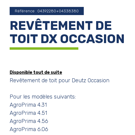
Référence : 04392280+04338380
REVÊTEMENT DE
TOIT DX OCCASION
Disponible tout de suite
Revêtement de toit pour Deutz Occasion
Pour les modèles suivants:
AgroPrima 4.31
AgroPrima 4.51
AgroPrima 4.56
AgroPrima 6.06