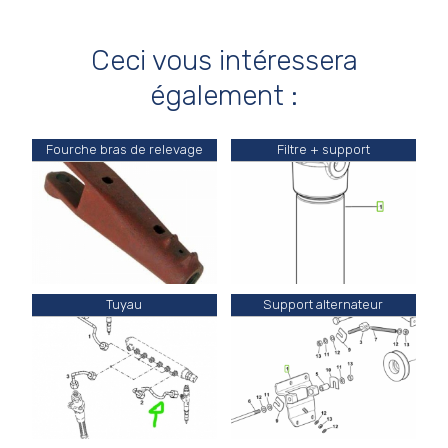
Ceci vous intéressera
également :
Fourche bras de relevage
Filtre + support
Tuyau
Support alternateur