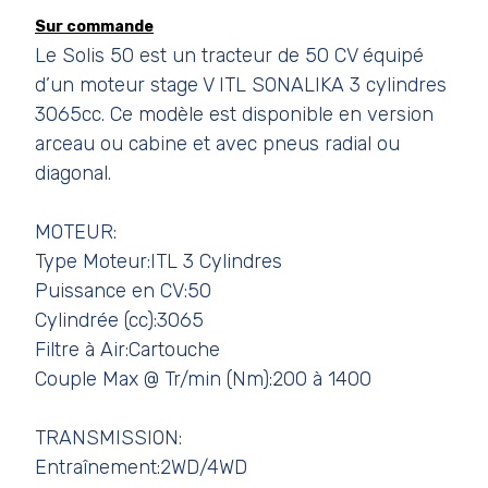
Sur commande
Le Solis 50 est un tracteur de 50 CV équipé
d’un moteur stage V ITL SONALIKA 3 cylindres
3065cc. Ce modèle est disponible en version
arceau ou cabine et avec pneus radial ou
diagonal.
MOTEUR:
Type Moteur:ITL 3 Cylindres
Puissance en CV:50
Cylindrée (cc):3065
Filtre à Air:Cartouche
Couple Max @ Tr/min (Nm):200 à 1400
TRANSMISSION:
Entraînement:2WD/4WD