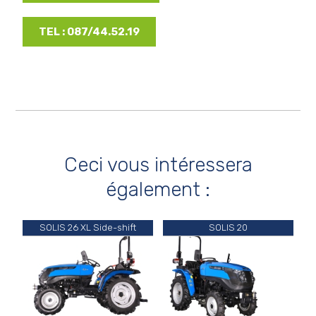
TEL : 087/44.52.19
Ceci vous intéressera
également :
SOLIS 26 XL Side-shift
SOLIS 20