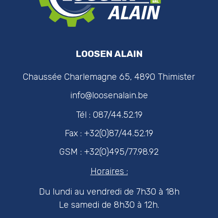
LOOSEN ALAIN
Chaussée Charlemagne 65, 4890 Thimister
info@loosenalain.be
Tél : 087/44.52.19
Fax : +32(0)87/44.52.19
GSM : +32(0)495/77.98.92
Horaires :
Du lundi au vendredi de 7h30 à 18h
Le samedi de 8h30 à 12h.