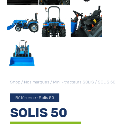
Shop
/
Nos marques
/
Mini - tracteurs SOLIS
/ SOLIS 50
Référence : Solis 50
SOLIS 50