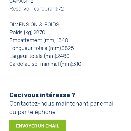
CAPACITÉ:
Réservoir carburant:72
DIMENSION & POIDS:
Poids (kg):2870
Empattement (mm):1840
Longueur totale (mm):3825
Largeur totale (mm):2480
Garde au sol minimal (mm):310
Ceci vous intéresse ?
Contactez-nous maintenant par email
ou par téléphone
ENVOYER UN EMAIL