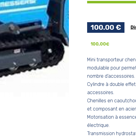
100.00 €
Di
100,00€
Mini transporteur chen
modulable pour permet
nombre d’accessoires.
Cylindre à double effe
accessoires.
Chenilles en caoutchou
et composant en acier 
Motorisation à essence
électrique.
Transmission hydrost