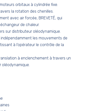
moteurs orbitaux à cylindrée fixe.
vers la rotation des chenilles.
ment avec air forcée, BREVETÉ, qui
u échangeur de chaleur.
ers sur distributeur oléodynamique.
le indépendamment les mouvements de
issant à l’opérateur le contrôle de la
ranslation à enclenchement à travers un
eur oléodynamique.
ne
aines