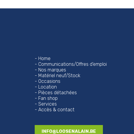
Home
Communications/Offres d'emploi
Nos marques
Matériel neuf/Stock
Occasions
Location
Pièces détachées
Fan shop
Services
Accès & contact
INFO@LOOSENALAIN.BE