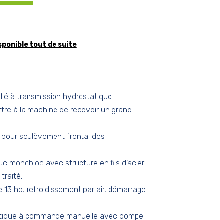
sponible tout de suite
illé à transmission hydrostatique
tre à la machine de recevoir un grand
t pour soulèvement frontal des
c monobloc avec structure en fils d’acier
traité.
 13 hp, refroidissement par air, démarrage
atique à commande manuelle avec pompe