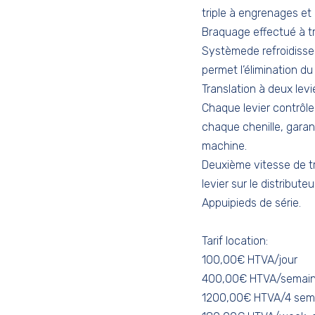
triple à engrenages et 
Braquage effectué à tra
Systèmede refroidisse
permet l’élimination d
Translation à deux levi
Chaque levier contrô
chaque chenille, garant
machine.
Deuxième vitesse de t
levier sur le distribut
Appuipieds de série.
Tarif location:
100,00€ HTVA/jour
400,00€ HTVA/semai
1200,00€ HTVA/4 sem