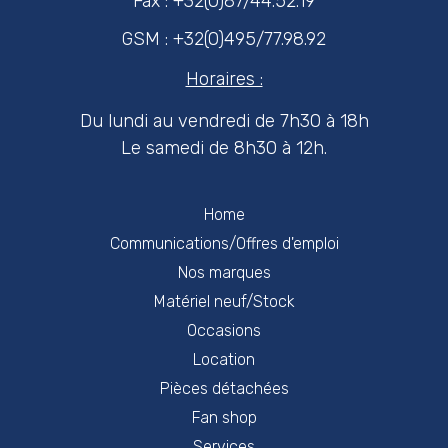
Fax : +32(0)87/44.52.19
GSM : +32(0)495/77.98.92
Horaires :
Du lundi au vendredi de 7h30 à 18h
Le samedi de 8h30 à 12h.
Home
Communications/Offres d'emploi
Nos marques
Matériel neuf/Stock
Occasions
Location
Pièces détachées
Fan shop
Services