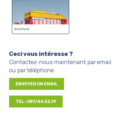
brochure
Ceci vous intéresse ?
Contactez-nous maintenant par email
ou par téléphone
ENVOYER UN EMAIL
TEL : 087/44.52.19