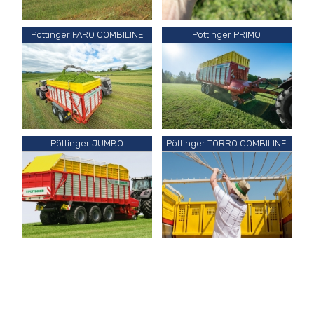
Pöttinger FARO COMBILINE
Pöttinger PRIMO
Pöttinger JUMBO
Pöttinger TORRO COMBILINE