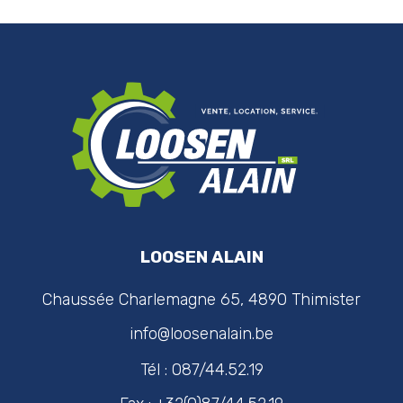
LOOSEN ALAIN
Chaussée Charlemagne 65, 4890 Thimister
info@loosenalain.be
Tél : 087/44.52.19