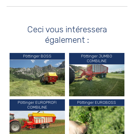
Ceci vous intéressera
également :
Pöttinger BOSS
Pöttinger JUMBO
COMBILINE
Pöttinger EUROPROFI
Pöttinger EUROBOSS
COMBILINE