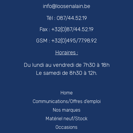
info@loosenalain.be
Tél : 087/44.52.19
Fax : +32(0)87/44.52.19
GSM : +32(0)495/77.98.92
Horaires :
Du lundi au vendredi de 7h30 à 18h
Le samedi de 8h30 à 12h.
Home
Communications/Offres d'emploi
Nos marques
Matériel neuf/Stock
Occasions