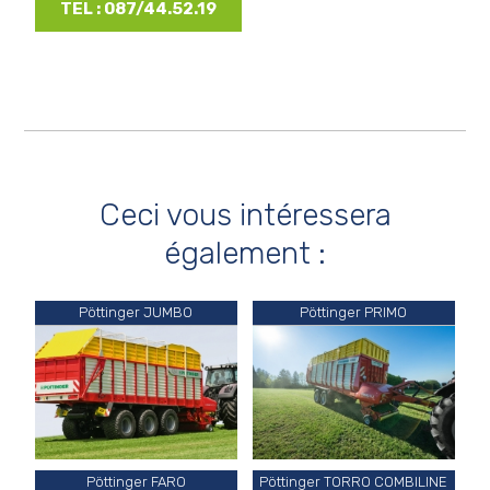
TEL : 087/44.52.19
Ceci vous intéressera
également :
Pöttinger JUMBO
Pöttinger PRIMO
Pöttinger FARO
Pöttinger TORRO COMBILINE