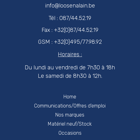
info@loosenalain.be
Tél : 087/44.52.19
Fax : +32(0)87/44.52.19
GSM : +32(0)495/77.98.92
Horaires :
Du lundi au vendredi de 7h30 à 18h
Le samedi de 8h30 à 12h.
Home
Communications/Offres d'emploi
Nos marques
Matériel neuf/Stock
Occasions