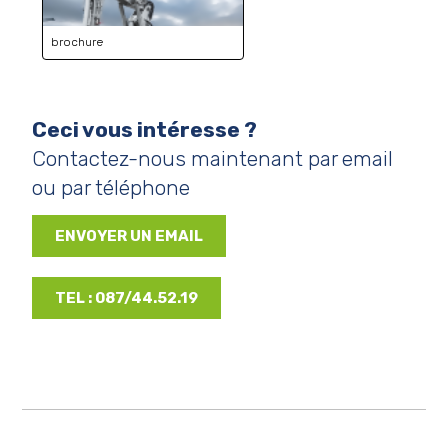
brochure
Ceci vous intéresse ?
Contactez-nous maintenant par email
ou par téléphone
ENVOYER UN EMAIL
TEL : 087/44.52.19