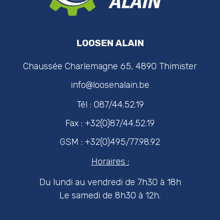
LOOSEN ALAIN
Chaussée Charlemagne 65, 4890 Thimister
info@loosenalain.be
Tél : 087/44.52.19
Fax : +32(0)87/44.52.19
GSM : +32(0)495/77.98.92
Horaires :
Du lundi au vendredi de 7h30 à 18h
Le samedi de 8h30 à 12h.