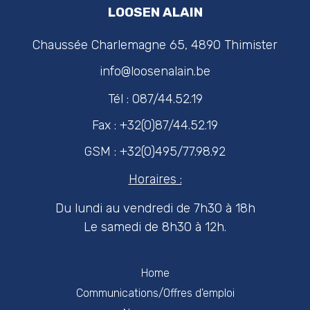
LOOSEN ALAIN
Chaussée Charlemagne 65, 4890 Thimister
info@loosenalain.be
Tél : 087/44.52.19
Fax : +32(0)87/44.52.19
GSM : +32(0)495/77.98.92
Horaires :
Du lundi au vendredi de 7h30 à 18h
Le samedi de 8h30 à 12h.
Home
Communications/Offres d'emploi