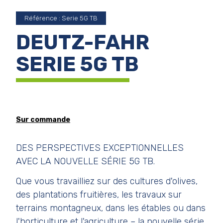
Référence : Serie 5G TB
DEUTZ-FAHR
SERIE 5G TB
Sur commande
DES PERSPECTIVES EXCEPTIONNELLES
AVEC LA NOUVELLE SÉRIE 5G TB.
Que vous travailliez sur des cultures d'olives,
des plantations fruitières, les travaux sur
terrains montagneux, dans les étables ou dans
l'horticulture et l'agriculture – la nouvelle série