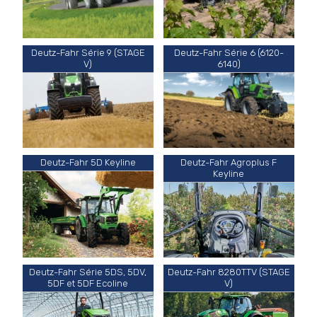
Deutz-Fahr Série 9 (STAGE
Deutz-Fahr Série 6 (6120-
V)
6140)
Deutz-Fahr 5D Keyline
Deutz-Fahr Agroplus F
Keyline
Deutz-Fahr Série 5DS, 5DV,
Deutz-Fahr 8280TTV (STAGE
5DF et 5DF Ecoline
V)