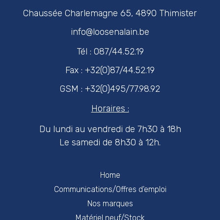
Chaussée Charlemagne 65, 4890 Thimister
info@loosenalain.be
Tél : 087/44.52.19
Fax : +32(0)87/44.52.19
GSM : +32(0)495/77.98.92
Horaires :
Du lundi au vendredi de 7h30 à 18h
Le samedi de 8h30 à 12h.
Home
Communications/Offres d'emploi
Nos marques
Matériel neuf/Stock