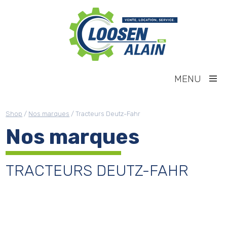
MENU
Shop
/
Nos marques
/ Tracteurs Deutz-Fahr
Nos marques
TRACTEURS DEUTZ-FAHR