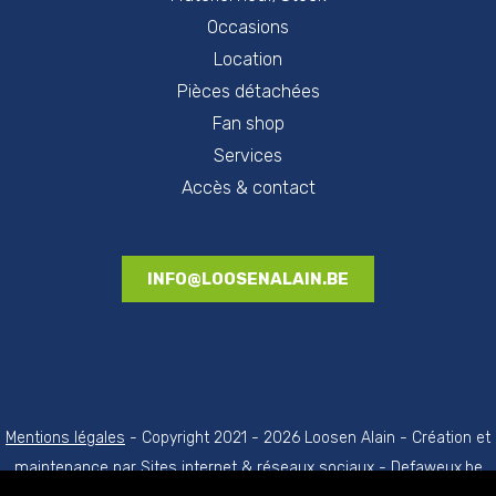
Occasions
Location
Pièces détachées
Fan shop
Services
Accès & contact
INFO@LOOSENALAIN.BE
Mentions légales
- Copyright 2021 - 2026 Loosen Alain - Création et
maintenance par
Sites internet & réseaux sociaux - Defaweux.be