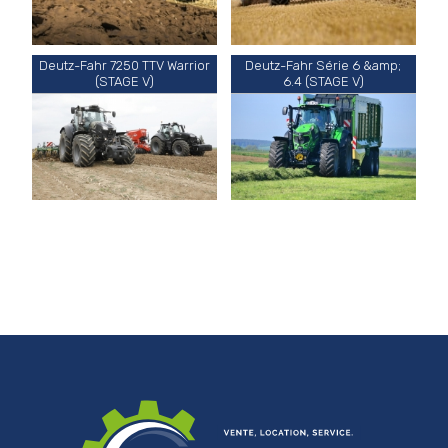
Deutz-Fahr 7250 TTV Warrior
Deutz-Fahr Série 6 &amp;
(STAGE V)
6.4 (STAGE V)