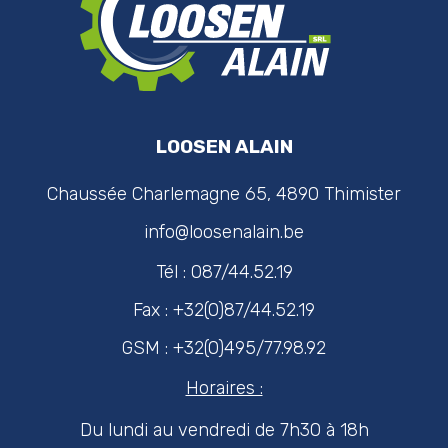
LOOSEN ALAIN
Chaussée Charlemagne 65, 4890 Thimister
info@loosenalain.be
Tél : 087/44.52.19
Fax : +32(0)87/44.52.19
GSM : +32(0)495/77.98.92
Horaires :
Du lundi au vendredi de 7h30 à 18h