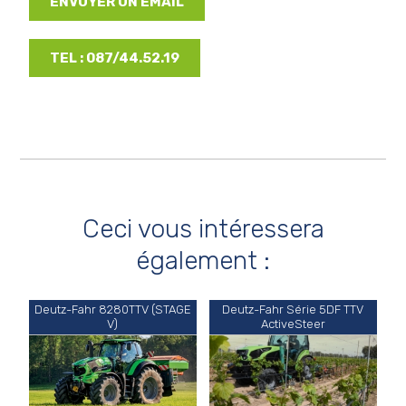
ENVOYER UN EMAIL
TEL : 087/44.52.19
Ceci vous intéressera
également :
Deutz-Fahr 8280TTV (STAGE
Deutz-Fahr Série 5DF TTV
V)
ActiveSteer