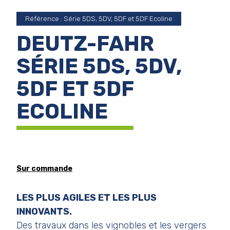
Référence : Série 5DS, 5DV, 5DF et 5DF Ecoline
DEUTZ-FAHR
SÉRIE 5DS, 5DV,
5DF ET 5DF
ECOLINE
Sur commande
LES PLUS AGILES ET LES PLUS
INNOVANTS.
Des travaux dans les vignobles et les vergers