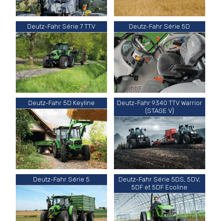
Deutz-Fahr Série 7 TTV
Deutz-Fahr Série 5D
Deutz-Fahr 5D Keyline
Deutz-Fahr 9340 TTV Warrior
(STAGE V)
Deutz-Fahr Série 5
Deutz-Fahr Série 5DS, 5DV,
5DF et 5DF Ecoline